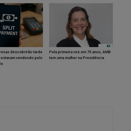
resas descobrirão tarde
Pela primeira vez em 75 anos, AMB
 estavam vendendo pelo
tem uma mulher na Presidência
do