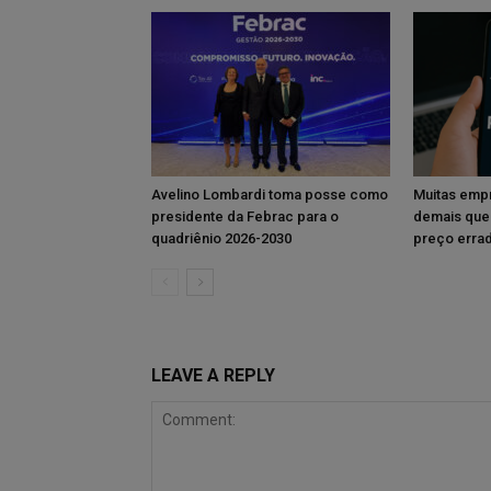
Avelino Lombardi toma posse como
Muitas emp
presidente da Febrac para o
demais que
quadriênio 2026-2030
preço erra
LEAVE A REPLY