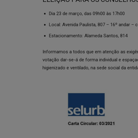
Dia 23 de março, das 09h00 às 17h00
Local: Avenida Paulista, 807 – 16º andar – c
Estacionamento: Alameda Santos, 814
Informamos a todos que em atenção as exigên
votação dar-se-á de forma individual e espaç
higienizado e ventilado, na sede social da entid