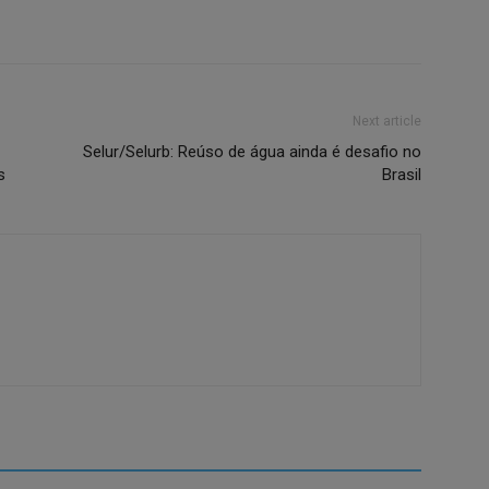
Next article
Selur/Selurb: Reúso de água ainda é desafio no
s
Brasil