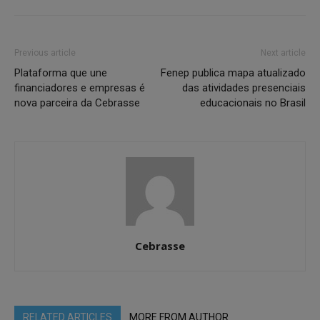
Previous article
Next article
Plataforma que une
Fenep publica mapa atualizado
financiadores e empresas é
das atividades presenciais
nova parceira da Cebrasse
educacionais no Brasil
Cebrasse
RELATED ARTICLES
MORE FROM AUTHOR