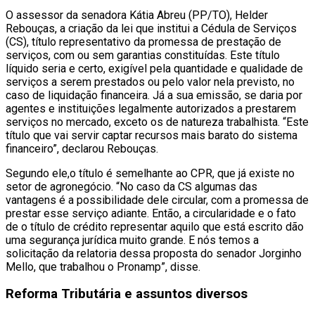
O assessor da senadora Kátia Abreu (PP/TO), Helder
Rebouças, a criação da lei que institui a Cédula de Serviços
(CS), título representativo da promessa de prestação de
serviços, com ou sem garantias constituídas. Este título
líquido seria e certo, exigível pela quantidade e qualidade de
serviços a serem prestados ou pelo valor nela previsto, no
caso de liquidação financeira. Já a sua emissão, se daria por
agentes e instituições legalmente autorizados a prestarem
serviços no mercado, exceto os de natureza trabalhista. “Este
título que vai servir captar recursos mais barato do sistema
financeiro”, declarou Rebouças.
Segundo ele,o título é semelhante ao CPR, que já existe no
setor de agronegócio. “No caso da CS algumas das
vantagens é a possibilidade dele circular, com a promessa de
prestar esse serviço adiante. Então, a circularidade e o fato
de o título de crédito representar aquilo que está escrito dão
uma segurança jurídica muito grande. E nós temos a
solicitação da relatoria dessa proposta do senador Jorginho
Mello, que trabalhou o Pronamp”, disse.
Reforma Tributária e assuntos diversos