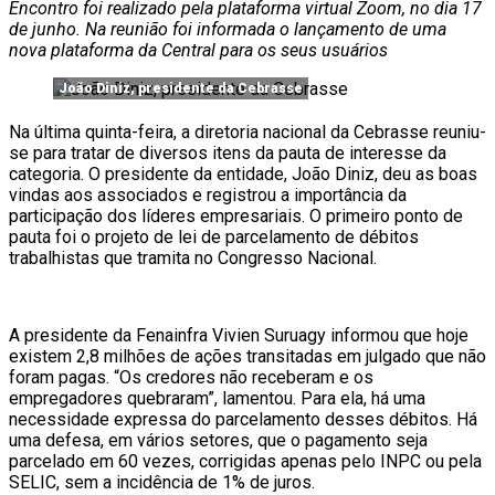
Encontro foi realizado pela plataforma virtual Zoom, no dia 17
de junho. Na reunião foi informada o lançamento de uma
nova plataforma da Central para os seus usuários
João Diniz, presidente da Cebrasse
Na última quinta-feira, a diretoria nacional da Cebrasse reuniu-
se para tratar de diversos itens da pauta de interesse da
categoria. O presidente da entidade, João Diniz, deu as boas
vindas aos associados e registrou a importância da
participação dos líderes empresariais. O primeiro ponto de
pauta foi o projeto de lei de parcelamento de débitos
trabalhistas que tramita no Congresso Nacional.
A presidente da Fenainfra Vivien Suruagy informou que hoje
existem 2,8 milhões de ações transitadas em julgado que não
foram pagas. “Os credores não receberam e os
empregadores quebraram”, lamentou. Para ela, há uma
necessidade expressa do parcelamento desses débitos. Há
uma defesa, em vários setores, que o pagamento seja
parcelado em 60 vezes, corrigidas apenas pelo INPC ou pela
SELIC, sem a incidência de 1% de juros.