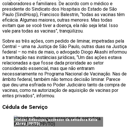
colaboradores e familiares. De acordo com o médico e
presidente do Sindicato dos Hospitais do Estado de São
Paulo (SindHosp), Francisco Balestrin, “todas as vacinas têm
eficácia. Algumas maiores, outras menores. Mas todas
evitam que se você tiver a doença, ela não seja letal. Isso
vale para todas as vacinas”, tranqüilizou.
Sobre as três ações, com pedido de liminar, impetradas pela
Central – uma na Justiça de São Paulo, outras duas na Justiça
federal – no mês de maio, o advogado Diogo Akashi informou
a tramitação nas instâncias jurídicas, “Um das ações estava
relacionadas a que fosse dada prioridade ao setor
considerado essencial, mas que não entraram
necessariamente no Programa Nacional de Vacinação. Nas de
âmbito federal, também não temos decisão liminar. Parece
que deu uma esfriada no Poder Judiciário tanto da compra de
vacinas, como na autorização de aquisição de vacinas por
entes privados”, informou.
Cédula de Serviço
Helder Rebouças, assessor da senadora Kátia
Abreu (PP/TO)