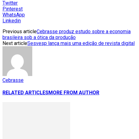
Twitter
Pinterest
WhatsApp
Linkedin
Previous article
Cebrasse produz estudo sobre a economia
brasileira sob a ótica da produção
Next article
Sesvesp lança mais uma edição de revista digital
Cebrasse
RELATED ARTICLES
MORE FROM AUTHOR