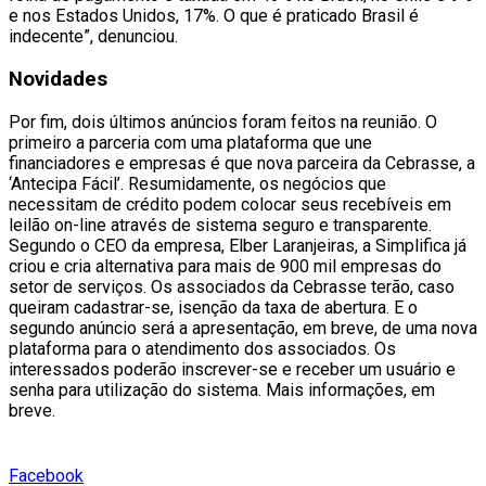
e nos Estados Unidos, 17%. O que é praticado Brasil é
indecente”, denunciou.
Novidades
Por fim, dois últimos anúncios foram feitos na reunião. O
primeiro a parceria com uma plataforma que une
financiadores e empresas é que nova parceira da Cebrasse, a
‘Antecipa Fácil’. Resumidamente, os negócios que
necessitam de crédito podem colocar seus recebíveis em
leilão on-line através de sistema seguro e transparente.
Segundo o CEO da empresa, Elber Laranjeiras, a Simplifica já
criou e cria alternativa para mais de 900 mil empresas do
setor de serviços. Os associados da Cebrasse terão, caso
queiram cadastrar-se, isenção da taxa de abertura. E o
segundo anúncio será a apresentação, em breve, de uma nova
plataforma para o atendimento dos associados. Os
interessados poderão inscrever-se e receber um usuário e
senha para utilização do sistema. Mais informações, em
breve.
Facebook