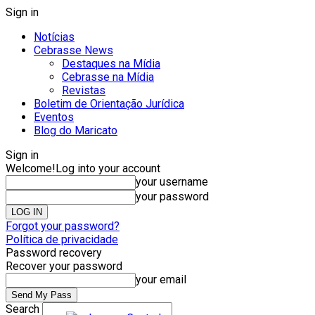
Sign in
Notícias
Cebrasse News
Destaques na Mídia
Cebrasse na Mídia
Revistas
Boletim de Orientação Jurídica
Eventos
Blog do Maricato
Sign in
Welcome!
Log into your account
your username
your password
Forgot your password?
Política de privacidade
Password recovery
Recover your password
your email
Search