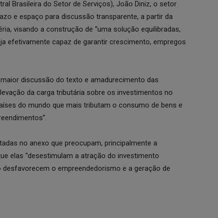
l Brasileira do Setor de Serviços), João Diniz, o setor
prazo e espaço para discussão transparente, a partir da
ia, visando a construção de “uma solução equilibradas,
ja efetivamente capaz de garantir crescimento, empregos
maior discussão do texto e amadurecimento das
levação da carga tributária sobre os investimentos no
os países do mundo que mais tributam o consumo de bens e
reendimentos”.
stadas no anexo que preocupam, principalmente a
que elas “desestimulam a atração do investimento
mo desfavorecem o empreendedorismo e a geração de