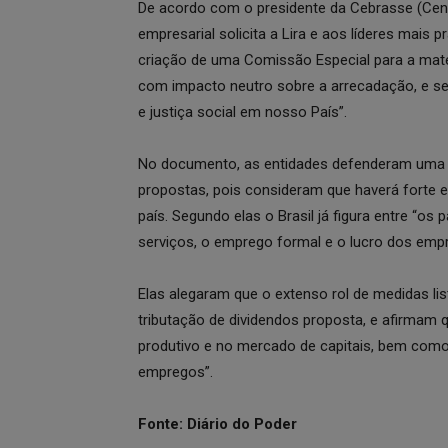
De acordo com o presidente da Cebrasse (Centra
empresarial solicita a Lira e aos líderes mais 
criação de uma Comissão Especial para a matér
com impacto neutro sobre a arrecadação, e se
e justiça social em nosso País”.
No documento, as entidades defenderam uma 
propostas, pois consideram que haverá forte e
país. Segundo elas o Brasil já figura entre “
serviços, o emprego formal e o lucro dos emp
Elas alegaram que o extenso rol de medidas li
tributação de dividendos proposta, e afirmam 
produtivo e no mercado de capitais, bem co
empregos”.
Fonte: Diário do Poder