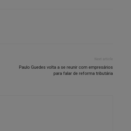
Next article
Paulo Guedes volta a se reunir com empresários
para falar de reforma tributária