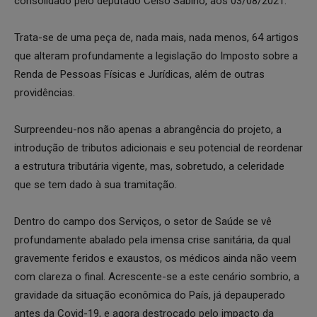
consolidado pelo deputado Celso Sabino, aos 03/08/2021.
Trata-se de uma peça de, nada mais, nada menos, 64 artigos
que alteram profundamente a legislação do Imposto sobre a
Renda de Pessoas Físicas e Jurídicas, além de outras
providências.
Surpreendeu-nos não apenas a abrangência do projeto, a
introdução de tributos adicionais e seu potencial de reordenar
a estrutura tributária vigente, mas, sobretudo, a celeridade
que se tem dado à sua tramitação.
Dentro do campo dos Serviços, o setor de Saúde se vê
profundamente abalado pela imensa crise sanitária, da qual
gravemente feridos e exaustos, os médicos ainda não veem
com clareza o final. Acrescente-se a este cenário sombrio, a
gravidade da situação econômica do País, já depauperado
antes da Covid-19, e agora destroçado pelo impacto da