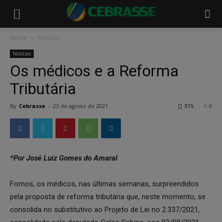
Home
Notícias
Notícias
Os médicos e a Reforma
Tributária
By
Cebrasse
-
23 de agosto de 2021
315
0
*Por José Luiz Gomes do Amaral
Fomos, os médicos, nas últimas semanas, surpreendidos
pela proposta de reforma tributária que, neste momento, se
consolida no substitutivo ao Projeto de Lei no 2.337/2021,