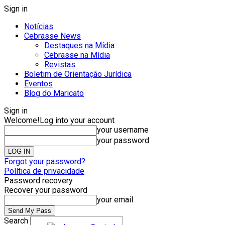
Sign in
Notícias
Cebrasse News
Destaques na Mídia
Cebrasse na Mídia
Revistas
Boletim de Orientação Jurídica
Eventos
Blog do Maricato
Sign in
Welcome!
Log into your account
your username
your password
Forgot your password?
Política de privacidade
Password recovery
Recover your password
your email
Search