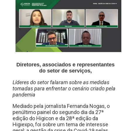
Diretores, associados e representantes
do setor de serviços,
Líderes do setor falaram sobre as medidas
tomadas para enfrentar o cenário criado pela
pandemia
Mediado pela jornalista Fernanda Nogas, o
penúltimo painel do segundo dia da 27ª
edição do Higicon e da 28ª edição da
Higiexpo, foi sobre um tema de interesse
geral: a gestão da crise da Covid-19 pelas