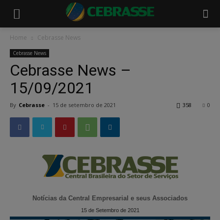
Home
Cebrasse News
Cebrasse News
Cebrasse News –
15/09/2021
By
Cebrasse
-
15 de setembro de 2021
358
0
Notícias da Central Empresarial e seus Associados
15 de Setembro de 2021