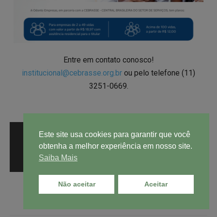
Entre em contato conosco!
institucional@cebrasse.org.br
ou pelo telefone (11)
3251-0669.
Este site usa cookies para garantir que você
obtenha a melhor experiência em nosso site.
Copyright © 2020 – Cebrasse
Saiba Mais
Não aceitar
Aceitar