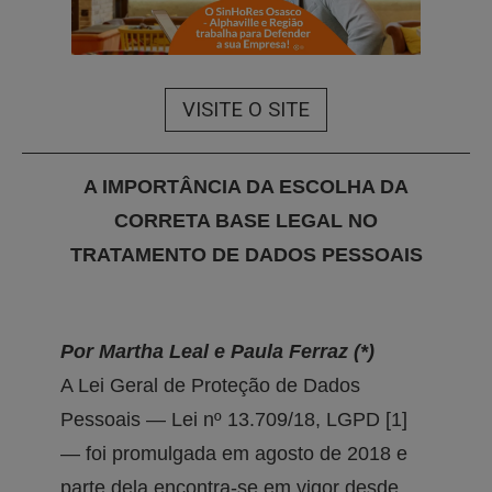
VISITE O SITE
A IMPORTÂNCIA DA ESCOLHA DA
CORRETA BASE LEGAL NO
TRATAMENTO DE DADOS PESSOAIS
Por Martha Leal e Paula Ferraz (*)
A Lei Geral de Proteção de Dados
Pessoais — Lei nº 13.709/18, LGPD [1]
— foi promulgada em agosto de 2018 e
parte dela encontra-se em vigor desde