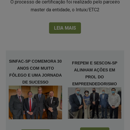
O processo de certificação foi realizado pelo parceiro
master da entidade, o Intuix/ETC2
LEIA MAIS
SINFAC-SP COMEMORA 30
FREPEM E SESCON-SP
ANOS COM MUITO
ALINHAM AÇÕES EM
FÔLEGO E UMA JORNADA
PROL DO
DE SUCESSO
EMPREENDEDORISMO