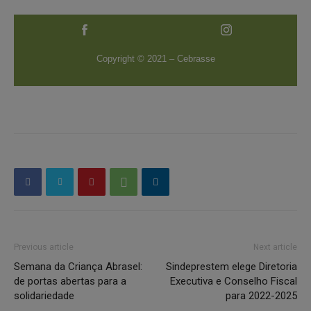
Copyright © 2021 – Cebrasse
Previous article
Next article
Semana da Criança Abrasel:
Sindeprestem elege Diretoria
de portas abertas para a
Executiva e Conselho Fiscal
solidariedade
para 2022-2025