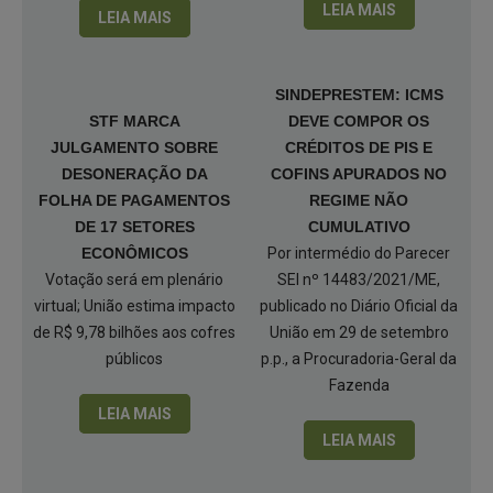
LEIA MAIS
LEIA MAIS
SINDEPRESTEM: ICMS
STF MARCA
DEVE COMPOR OS
JULGAMENTO SOBRE
CRÉDITOS DE PIS E
DESONERAÇÃO DA
COFINS APURADOS NO
FOLHA DE PAGAMENTOS
REGIME NÃO
DE 17 SETORES
CUMULATIVO
ECONÔMICOS
Por intermédio do Parecer
Votação será em plenário
SEI nº 14483/2021/ME,
virtual; União estima impacto
publicado no Diário Oficial da
de R$ 9,78 bilhões aos cofres
União em 29 de setembro
públicos
p.p., a Procuradoria-Geral da
Fazenda
LEIA MAIS
LEIA MAIS