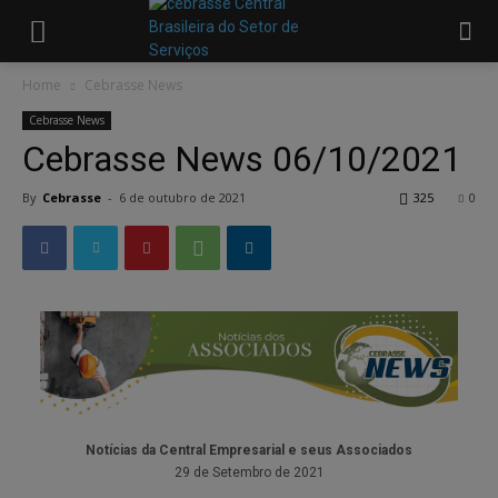
Home
Cebrasse News
Cebrasse News
Cebrasse News 06/10/2021
By
Cebrasse
-
6 de outubro de 2021
325
0
Notícias da Central Empresarial e seus Associados
29 de Setembro de 2021