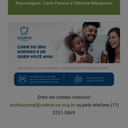
Reportagem: Carla Passos e Valnísia Mangueira
Entre em contato conosco!
institucional@cebrasse.org.br
ou pelo telefone (11)
3251-0669.