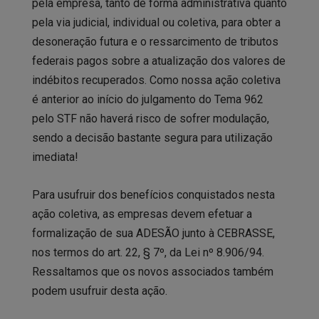
pela empresa, tanto de forma administrativa quanto
pela via judicial, individual ou coletiva, para obter a
desoneração futura e o ressarcimento de tributos
federais pagos sobre a atualização dos valores de
indébitos recuperados. Como nossa ação coletiva
é anterior ao início do julgamento do Tema 962
pelo STF não haverá risco de sofrer modulação,
sendo a decisão bastante segura para utilização
imediata!
Para usufruir dos benefícios conquistados nesta
ação coletiva, as empresas devem efetuar a
formalização de sua ADESÃO junto à CEBRASSE,
nos termos do art. 22, § 7º, da Lei nº 8.906/94.
Ressaltamos que os novos associados também
podem usufruir desta ação.