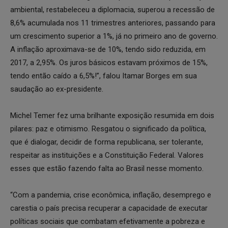
ambiental, restabeleceu a diplomacia, superou a recessão de
8,6% acumulada nos 11 trimestres anteriores, passando para
um crescimento superior a 1%, já no primeiro ano de governo.
A inflação aproximava-se de 10%, tendo sido reduzida, em
2017, a 2,95%. Os juros básicos estavam próximos de 15%,
tendo então caído a 6,5%!”, falou Itamar Borges em sua
saudação ao ex-presidente.
Michel Temer fez uma brilhante exposição resumida em dois
pilares: paz e otimismo. Resgatou o significado da política,
que é dialogar, decidir de forma republicana, ser tolerante,
respeitar as instituições e a Constituição Federal. Valores
esses que estão fazendo falta ao Brasil nesse momento.
“Com a pandemia, crise econômica, inflação, desemprego e
carestia o país precisa recuperar a capacidade de executar
políticas sociais que combatam efetivamente a pobreza e