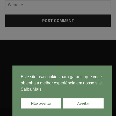
Este site usa cookies para garantir que você
obtenha a melhor experiência em nosso site.
Saiba Mais
Não aceitar
Aceitar
© Cebrasse - Central Brasileira do Setor de Serviços