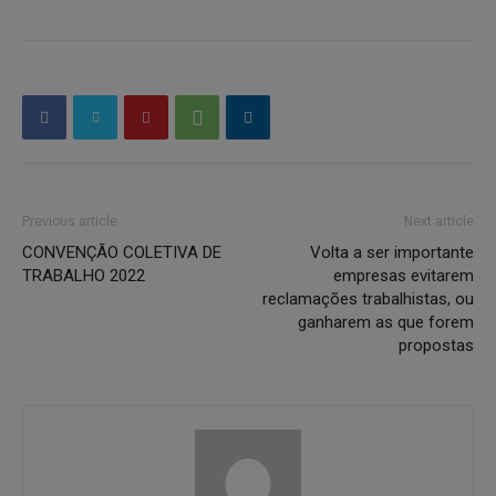
Previous article
Next article
CONVENÇÃO COLETIVA DE
Volta a ser importante
TRABALHO 2022
empresas evitarem
reclamações trabalhistas, ou
ganharem as que forem
propostas