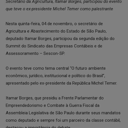
Secretário da Agricultura, Itamar Borges, participou do evento
que teve o ex-presidente Michel Temer como palestrante
Nesta quinta-feira, 04 de novembro, o secretário de
Agricultura e Abastecimento do Estado de São Paulo,
deputado Itamar Borges, participou da segunda edição do
Summit do Sindicato das Empresas Contábeis e de
Assessoramento – Sescon-SP.
O evento teve como tema central “O futuro ambiente
econômico, jurídico, institucional e político do Brasil”,
apresentado pelo ex-presidente da República Michel Temer.
Itamar Borges, que presidiu a Frente Parlamentar do
Empreendedorismo e Combate à Guerra Fiscal da
Assembleia Legislativa de São Paulo durante seus mandatos
como deputado e sempre foi um parceiro da classe contábil,
destacou a importância do debate.