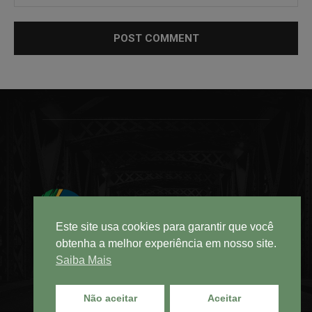
Este site usa cookies para garantir que você
obtenha a melhor experiência em nosso site.
Saiba Mais
Não aceitar
Aceitar