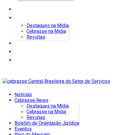
Notícias
Cebrasse News
Destaques na Mídia
Cebrasse na Mídia
Revistas
Boletim de Orientação Jurídica
Eventos
Blog do Maricato
Notícias
Cebrasse News
Destaques na Mídia
Cebrasse na Mídia
Revistas
Boletim de Orientação Jurídica
Eventos
Blog do Maricato