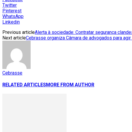
Twitter
Pinterest
WhatsApp
Linkedin
Previous article
Alerta à sociedade: Contratar segurança clande
Next article
Cebrasse organiza Câmara de advogados para agir 
Cebrasse
RELATED ARTICLES
MORE FROM AUTHOR