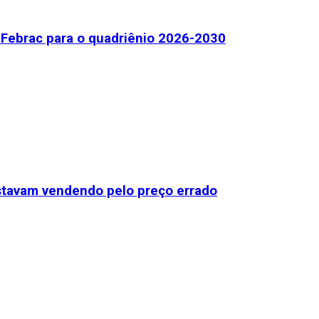
Febrac para o quadriênio 2026-2030
stavam vendendo pelo preço errado