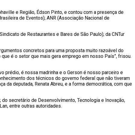
haville e Região, Édson Pinto, e contou com a presença de
asileira de Eventos); ANR (Associação Nacional de
indicato de Restaurantes e Bares de São Paulo); da CNTur
 argumentos concretos para uma proposta muito razoável do
e que é o setor que mais gera emprego em nosso País”, frisou.
 prédio, é nossa madrinha e o Gerson é nosso parceiro e
conhecimento dos técnicos do governo federal que não tiveram
nça da deputada, Renata Abreu, e a forma democrática, com que
 do secretário de Desenvolvimento, Tecnologia e Inovação,
an, entre outras autoridades.