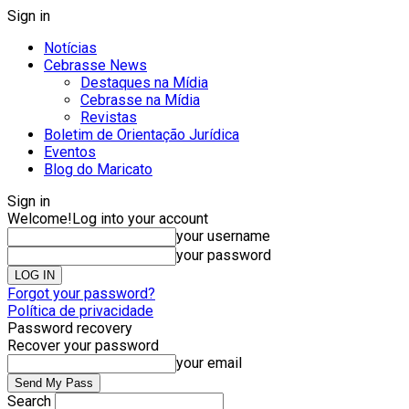
Sign in
Notícias
Cebrasse News
Destaques na Mídia
Cebrasse na Mídia
Revistas
Boletim de Orientação Jurídica
Eventos
Blog do Maricato
Sign in
Welcome!
Log into your account
your username
your password
Forgot your password?
Política de privacidade
Password recovery
Recover your password
your email
Search