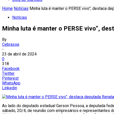
Home
Notícias
Minha luta é manter o PERSE vivo”, destaca depu
Notícias
Minha luta é manter o PERSE vivo”, des
By
Cebrasse
-
23 de abril de 2024
0
318
Facebook
Twitter
Pinterest
WhatsApp
Linkedin
Ao lado do deputado estadual Gerson Pessoa, a deputada fede
sábado, 20/4, de reunião com empresários e representantes do t