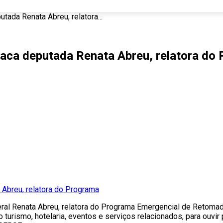
tada Renata Abreu, relatora...
taca deputada Renata Abreu, relatora do
ral Renata Abreu, relatora do Programa Emergencial de Retomad
urismo, hotelaria, eventos e serviços relacionados, para ouvir p