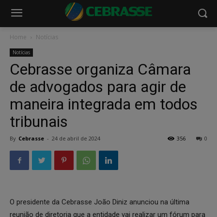
Home
Notícias
Notícias
Cebrasse organiza Câmara
de advogados para agir de
maneira integrada em todos
tribunais
By
Cebrasse
-
24 de abril de 2024
356
0
O presidente da Cebrasse João Diniz anunciou na última
reunião de diretoria que a entidade vai realizar um fórum para