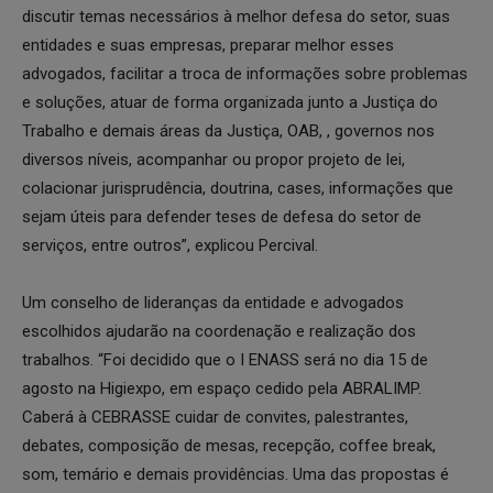
discutir temas necessários à melhor defesa do setor, suas
entidades e suas empresas, preparar melhor esses
advogados, facilitar a troca de informações sobre problemas
e soluções, atuar de forma organizada junto a Justiça do
Trabalho e demais áreas da Justiça, OAB, , governos nos
diversos níveis, acompanhar ou propor projeto de lei,
colacionar jurisprudência, doutrina, cases, informações que
sejam úteis para defender teses de defesa do setor de
serviços, entre outros”, explicou Percival.
Um conselho de lideranças da entidade e advogados
escolhidos ajudarão na coordenação e realização dos
trabalhos. “Foi decidido que o I ENASS será no dia 15 de
agosto na Higiexpo, em espaço cedido pela ABRALIMP.
Caberá à CEBRASSE cuidar de convites, palestrantes,
debates, composição de mesas, recepção, coffee break,
som, temário e demais providências. Uma das propostas é