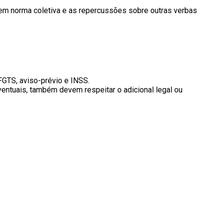
u em norma coletiva e as repercussões sobre outras verbas
 FGTS, aviso-prévio e INSS.
entuais, também devem respeitar o adicional legal ou