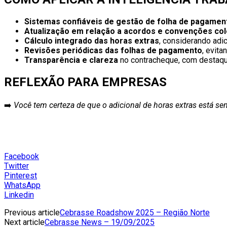
Sistemas confiáveis de gestão de folha de pagamen
Atualização em relação a acordos e convenções col
Cálculo integrado das horas extras
, considerando adic
Revisões periódicas das folhas de pagamento
, evita
Transparência e clareza
no contracheque, com destaqu
REFLEXÃO PARA EMPRESAS
➡️
Você tem certeza de que o adicional de horas extras está 
Facebook
Twitter
Pinterest
WhatsApp
Linkedin
Previous article
Cebrasse Roadshow 2025 – Região Norte
Next article
Cebrasse News – 19/09/2025