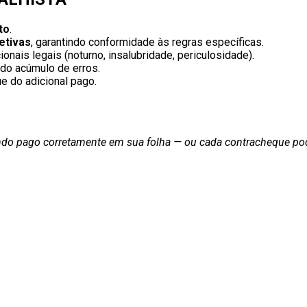
to
.
etivas
, garantindo conformidade às regras específicas.
ionais legais (noturno, insalubridade, periculosidade).
ndo acúmulo de erros.
e do adicional pago.
sendo pago corretamente em sua folha — ou cada contracheque po