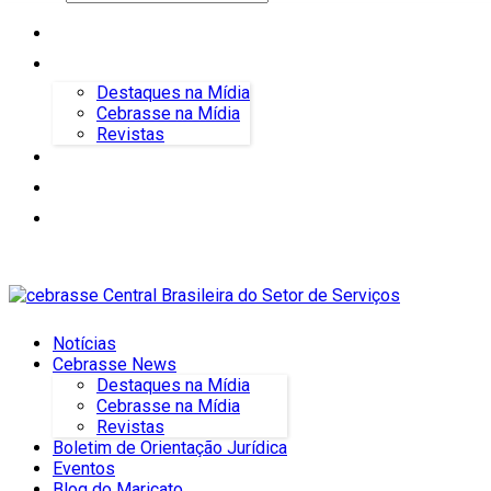
Notícias
Cebrasse News
Destaques na Mídia
Cebrasse na Mídia
Revistas
Boletim de Orientação Jurídica
Eventos
Blog do Maricato
Notícias
Cebrasse News
Destaques na Mídia
Cebrasse na Mídia
Revistas
Boletim de Orientação Jurídica
Eventos
Blog do Maricato