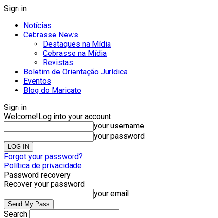
Sign in
Notícias
Cebrasse News
Destaques na Mídia
Cebrasse na Mídia
Revistas
Boletim de Orientação Jurídica
Eventos
Blog do Maricato
Sign in
Welcome!
Log into your account
your username
your password
Forgot your password?
Política de privacidade
Password recovery
Recover your password
your email
Search