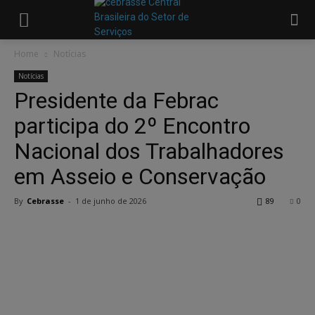
Home
Notícias
Notícias
Presidente da Febrac
participa do 2º Encontro
Nacional dos Trabalhadores
em Asseio e Conservação
By
Cebrasse
-
1 de junho de 2026
89
0