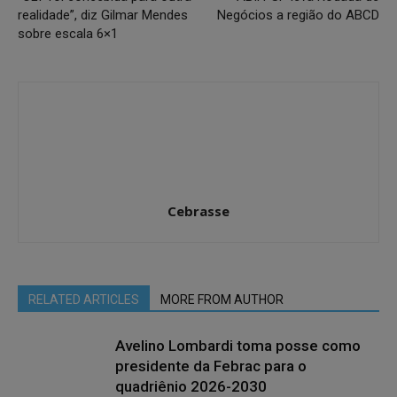
realidade”, diz Gilmar Mendes
Negócios a região do ABCD
sobre escala 6×1
Cebrasse
RELATED ARTICLES
MORE FROM AUTHOR
Avelino Lombardi toma posse como
presidente da Febrac para o
quadriênio 2026-2030