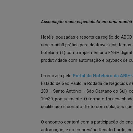
Associação reúne especialista em uma manhã 
Hotéis, pousadas e resorts da região do ABCD e 
uma manhã prática para destravar dois temas q
hotelaria: (1) como implementar a FNRH digita
produtividade com automação e payback de cu
Promovida pelo
Portal do Hoteleiro da ABIH
Estado de São Paulo, a Rodada de Negócios s
200 – Santo Antônio – São Caetano do Sul), 
10h30, pontualmente. O formato foi desenhado 
qualificado e contato direto com soluções qu
O encontro contará com a participação do eng
automação, e do empresário Renato Pardo, com