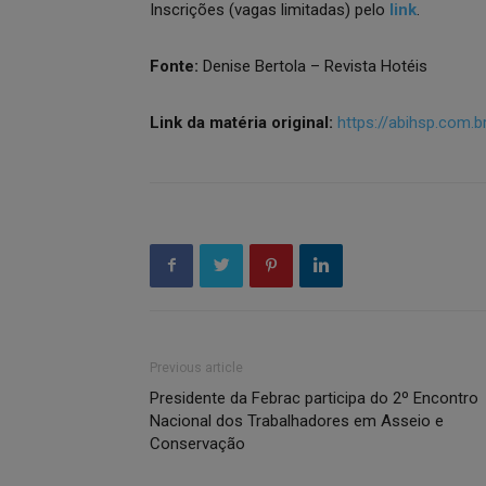
Inscrições (vagas limitadas) pelo
link
.
Fonte:
Denise Bertola – Revista Hotéis
Link da matéria original:
https://abihsp.com.
Previous article
Presidente da Febrac participa do 2º Encontro
Nacional dos Trabalhadores em Asseio e
Conservação