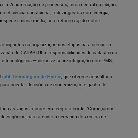
a dia. A automação de processos, tema central da edição,
 eficiência operacional, reduzir gastos com energia,
 hóspede e diária média, com retorno rápido sobre
participantes na organização das etapas para cumprir a
ualização de CADASTUR e responsabilidades de cadastro no
s e tecnológicas — inclusive sobre integração com PMS.
rofit Tecnológico de Hotéis
, que oferece consultoria
o, para orientar decisões de modernização e ganho de
estaca as vagas lotaram em tempo recorde. “Começamos
a de negócios, para atender a demanda dos meios de