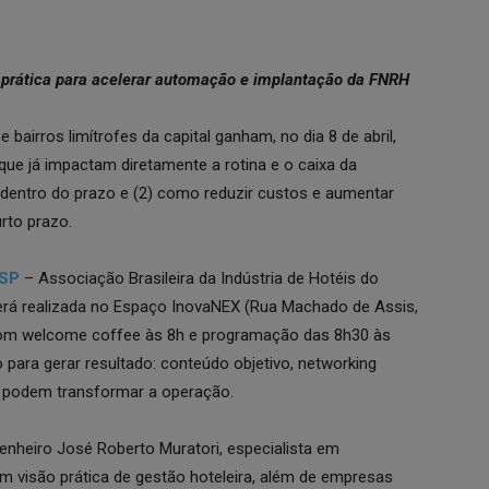
prática para acelerar automação e implantação da FNRH
bairros limítrofes da capital ganham, no dia 8 de abril,
ue já impactam diretamente a rotina e o caixa da
l dentro do prazo e (2) como reduzir custos e aumentar
rto prazo.
-SP
– Associação Brasileira da Indústria de Hotéis do
erá realizada no Espaço InovaNEX (Rua Machado de Assis,
com welcome coffee às 8h e programação das 8h30 às
para gerar resultado: conteúdo objetivo, networking
e podem transformar a operação.
enheiro José Roberto Muratori, especialista em
 visão prática de gestão hoteleira, além de empresas