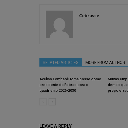
Cebrasse
RELATED ARTICLES
MORE FROM AUTHOR
Avelino Lombardi toma posse como
Muitas emp
presidente da Febrac para o
demais que
quadriênio 2026-2030
preço erra
LEAVE A REPLY