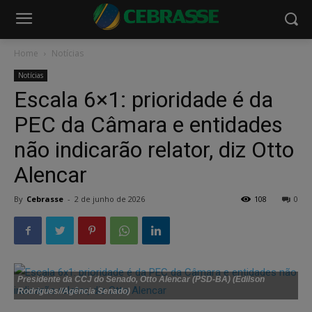
Home
Notícias
Notícias
Escala 6×1: prioridade é da
PEC da Câmara e entidades
não indicarão relator, diz Otto
Alencar
By
Cebrasse
-
2 de junho de 2026
108
0
Presidente da CCJ do Senado, Otto Alencar (PSD-BA) (Edilson
Rodrigues//Agência Senado)