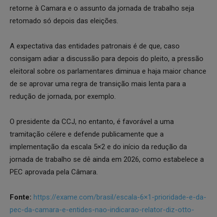
retorne à Camara e o assunto da jornada de trabalho seja
retomado só depois das eleições.
A expectativa das entidades patronais é de que, caso
consigam adiar a discussão para depois do pleito, a pressão
eleitoral sobre os parlamentares diminua e haja maior chance
de se aprovar uma regra de transição mais lenta para a
redução de jornada, por exemplo.
O presidente da CCJ, no entanto, é favorável a uma
tramitação célere e defende publicamente que a
implementação da escala 5×2 e do início da redução da
jornada de trabalho se dê ainda em 2026, como estabelece a
PEC aprovada pela Câmara.
Fonte:
https://exame.com/brasil/escala-6×1-prioridade-e-da-
pec-da-camara-e-entides-nao-indicarao-relator-diz-otto-