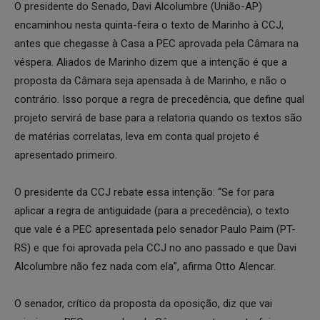
O presidente do Senado, Davi Alcolumbre (União-AP)
encaminhou nesta quinta-feira o texto de Marinho à CCJ,
antes que chegasse à Casa a PEC aprovada pela Câmara na
véspera. Aliados de Marinho dizem que a intenção é que a
proposta da Câmara seja apensada à de Marinho, e não o
contrário. Isso porque a regra de precedência, que define qual
projeto servirá de base para a relatoria quando os textos são
de matérias correlatas, leva em conta qual projeto é
apresentado primeiro.
O presidente da CCJ rebate essa intenção: “Se for para
aplicar a regra de antiguidade (para a precedência), o texto
que vale é a PEC apresentada pelo senador Paulo Paim (PT-
RS) e que foi aprovada pela CCJ no ano passado e que Davi
Alcolumbre não fez nada com ela”, afirma Otto Alencar.
O senador, crítico da proposta da oposição, diz que vai