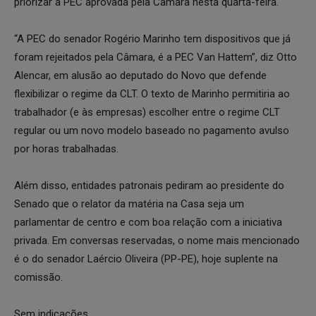
priorizar a PEC aprovada pela Câmara nesta quarta-feira.
“A PEC do senador Rogério Marinho tem dispositivos que já
foram rejeitados pela Câmara, é a PEC Van Hattem”, diz Otto
Alencar, em alusão ao deputado do Novo que defende
flexibilizar o regime da CLT. O texto de Marinho permitiria ao
trabalhador (e às empresas) escolher entre o regime CLT
regular ou um novo modelo baseado no pagamento avulso
por horas trabalhadas.
Além disso, entidades patronais pediram ao presidente do
Senado que o relator da matéria na Casa seja um
parlamentar de centro e com boa relação com a iniciativa
privada. Em conversas reservadas, o nome mais mencionado
é o do senador Laércio Oliveira (PP-PE), hoje suplente na
comissão.
Sem indicações