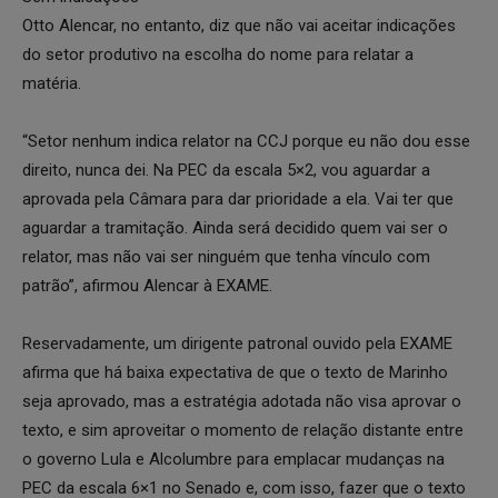
Otto Alencar, no entanto, diz que não vai aceitar indicações
do setor produtivo na escolha do nome para relatar a
matéria.
“Setor nenhum indica relator na CCJ porque eu não dou esse
direito, nunca dei. Na PEC da escala 5×2, vou aguardar a
aprovada pela Câmara para dar prioridade a ela. Vai ter que
aguardar a tramitação. Ainda será decidido quem vai ser o
relator, mas não vai ser ninguém que tenha vínculo com
patrão”, afirmou Alencar à EXAME.
Reservadamente, um dirigente patronal ouvido pela EXAME
afirma que há baixa expectativa de que o texto de Marinho
seja aprovado, mas a estratégia adotada não visa aprovar o
texto, e sim aproveitar o momento de relação distante entre
o governo Lula e Alcolumbre para emplacar mudanças na
PEC da escala 6×1 no Senado e, com isso, fazer que o texto