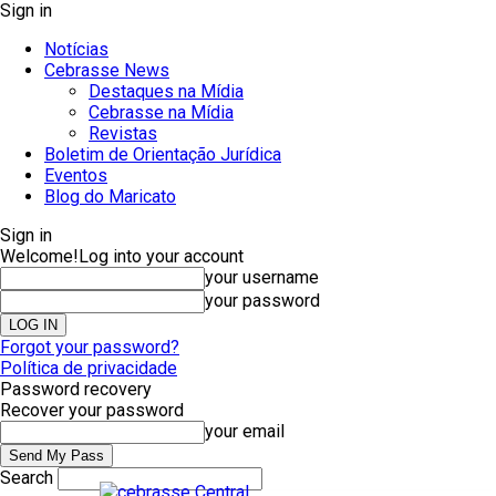
Sign in
Notícias
Cebrasse News
Destaques na Mídia
Cebrasse na Mídia
Revistas
Boletim de Orientação Jurídica
Eventos
Blog do Maricato
Sign in
Welcome!
Log into your account
your username
your password
Forgot your password?
Política de privacidade
Password recovery
Recover your password
your email
Search