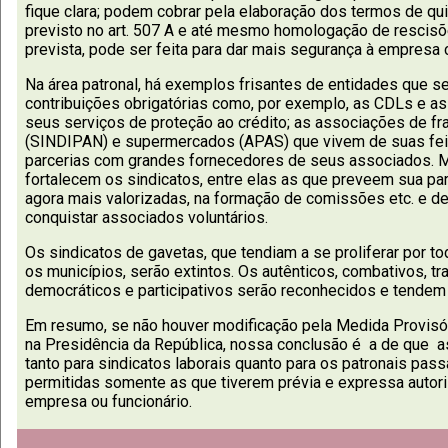
fique clara; podem cobrar pela elaboração dos termos de qui
previsto no art. 507 A e até mesmo homologação de rescisõ
prevista, pode ser feita para dar mais segurança à empresa
Na área patronal, há exemplos frisantes de entidades que 
contribuições obrigatórias como, por exemplo, as CDLs e 
seus serviços de proteção ao crédito; as associações de fr
(SINDIPAN) e supermercados (APAS) que vivem de suas fei
parcerias com grandes fornecedores de seus associados. 
fortalecem os sindicatos, entre elas as que preveem sua pa
agora mais valorizadas, na formação de comissões etc. e d
conquistar associados voluntários.
Os sindicatos de gavetas, que tendiam a se proliferar por t
os municípios, serão extintos. Os autênticos, combativos, tr
democráticos e participativos serão reconhecidos e tendem a
Em resumo, se não houver modificação pela Medida Provisó
na Presidência da República, nossa conclusão é a de que as
tanto para sindicatos laborais quanto para os patronais pass
permitidas somente as que tiverem prévia e expressa autori
empresa ou funcionário.