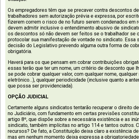
Os empregadores têm que se precaver contra descontos de
trabalhadores sem autorização prévia e expressa, por escrito
fizerem correm o risco de no futuro serem condenados em r
devem admitir inclusive o entendimento abusivo de sindicat
os descontos só não devem ser feitos se o trabalhador se o
protocolar sua manifestação de vontade no sindicato. Essa
decisão do Legislativo prevendo alguma outra forma de cobr
obrigatória.
Haverá para os que pensam em cobrar contribuições obrigat
essas terão que ter um nome, um critério de desconto que 
se pode cobrar qualquer valor, com qualquer nome, qualquer
eletrônico…), qualquer periodicidade (inclusive quanto a ant
que possa ser providenciada).
OPÇÃO JUDICIAL
Certamente alguns sindicatos tentarão recuperar o direito 
no Judiciário, com fundamento em certas previsões constitu
artigo 8º, que dispõe sobre a necessária existência e as i
sindicato, também implícitas no artigo 114 e tantos outros
recursos? De fato, a Constituição deixa claro a existência de
mas em nenhum momento deixa expressa a obrigatoriedade. O 