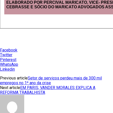
ELABORADO POR PERCIVAL MARICATO, VICE- PRES
CEBRASSE E SÓCIO DO MARICATO ADVOGADOS AS
Facebook
Twitter
Pinterest
WhatsApp
Linkedin
Previous article
Setor de serviços perdeu mais de 300 mil
empregos no 1º ano da crise
Next article
EM PARIS, VANDER MORALES EXPLICA A
REFORMA TRABALHISTA