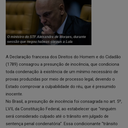
O ministro do STF Alexandre de Moraes, durante
sessão que negou habeas corpus a Lula
A Declaração francesa dos Direitos do Homem e do Cidadão
(1789) consagrou a presunção de inocência, que condiciona
toda condenação à existência de um mínimo necessário de
provas produzidas por meio de processo legal, devendo o
Estado comprovar a culpabilidade do réu, que é presumido
inocente.
No Brasil, a presunção de inocência foi consagrada no art. 5º,
LVII, da Constituição Federal, ao estabelecer que “ninguém
será considerado culpado até o trânsito em julgado de
sentença penal condenatória”. Essa condicionante “trânsito