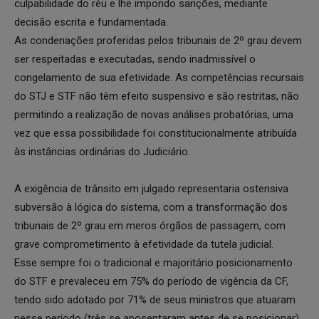
culpabilidade do réu e lhe impondo sanções, mediante
decisão escrita e fundamentada.
As condenações proferidas pelos tribunais de 2º grau devem
ser respeitadas e executadas, sendo inadmissível o
congelamento de sua efetividade. As competências recursais
do STJ e STF não têm efeito suspensivo e são restritas, não
permitindo a realização de novas análises probatórias, uma
vez que essa possibilidade foi constitucionalmente atribuída
às instâncias ordinárias do Judiciário.
A exigência de trânsito em julgado representaria ostensiva
subversão à lógica do sistema, com a transformação dos
tribunais de 2º grau em meros órgãos de passagem, com
grave comprometimento à efetividade da tutela judicial.
Esse sempre foi o tradicional e majoritário posicionamento
do STF e prevaleceu em 75% do período de vigência da CF,
tendo sido adotado por 71% de seus ministros que atuaram
nesse período (três se aposentaram antes de se posicionar).