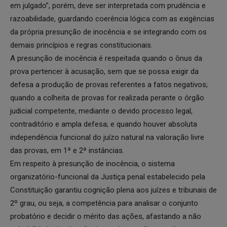
em julgado”, porém, deve ser interpretada com prudência e
razoabilidade, guardando coerência lógica com as exigências
da própria presunção de inocência e se integrando com os
demais princípios e regras constitucionais.
A presunção de inocência é respeitada quando o ônus da
prova pertencer à acusação, sem que se possa exigir da
defesa a produção de provas referentes a fatos negativos;
quando a colheita de provas for realizada perante o órgão
judicial competente, mediante o devido processo legal,
contraditório e ampla defesa; e quando houver absoluta
independência funcional do juízo natural na valoração livre
das provas, em 1ª e 2ª instâncias.
Em respeito à presunção de inocência, o sistema
organizatório-funcional da Justiça penal estabelecido pela
Constituição garantiu cognição plena aos juízes e tribunais de
2º grau, ou seja, a competência para analisar o conjunto
probatório e decidir o mérito das ações, afastando a não