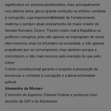
significativo no sistema penitenciário, mas, principalmente
nos últimos anos, gerou grande evolução no efetivo combate
à corrupção, cuja imprescindibilidade de fortalecimento
reafirma o sempre atual ensinamento do maior orador do
Senado Romano, Cícero: “Fazem muito mal à República os
políticos corruptos, pois não apenas se impregnam de vícios
eles mesmos, mas os infundem na sociedade, e não apenas
prejudicam por se corromperem, mas também porque a
corrompem, e são mais nocivos pelo exemplo do que pelo
crime.’
O texto constitucional garante o respeito à presunção de
inocência, o combate à corrupção e a plena efetividade
judicial.
Alexandre de Moraes
É ministro do Supremo Tribunal Federal e professor livre-
docente da USP e do Mackenzie