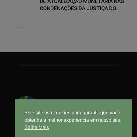
DE ATUALIZAÇÃO MONETÁRIA NAS
CONDENAÇÕES DA JUSTIÇA DO...
Este site usa cookies para garantir que você
obtenha a melhor experiência em nosso site.
Saiba Mais