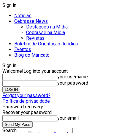
Sign in
Notícias
Cebrasse News
Destaques na Mídia
Cebrasse na Mídia
Revistas
Boletim de Orientação Jurídica
Eventos
Blog do Maricato
Sign in
Welcome!
Log into your account
your username
your password
Forgot your password?
Política de privacidade
Password recovery
Recover your password
your email
Search