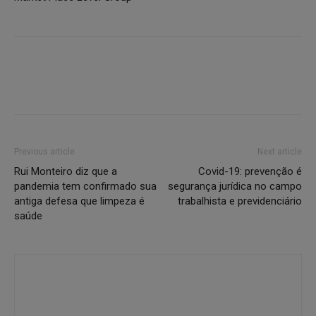
Previous article
Next article
Rui Monteiro diz que a
Covid-19: prevenção é
pandemia tem confirmado sua
segurança jurídica no campo
antiga defesa que limpeza é
trabalhista e previdenciário
saúde