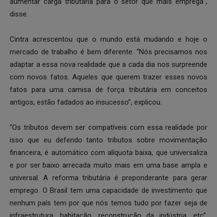
aumentar carga tributária para o setor que mais emprega”,
disse.
Cintra acrescentou que o mundo está mudando e hoje o
mercado de trabalho é bem diferente. “Nós precisamos nos
adaptar a essa nova realidade que a cada dia nos surpreende
com novos fatos. Aqueles que querem trazer esses novos
fatos para uma camisa de força tributária em conceitos
antigos, estão fadados ao insucesso”, explicou.
“Os tributos devem ser compatíveis com essa realidade por
isso que eu defendo tanto tributos sobre movimentação
financeira, é automático com alíquota baixa, que universaliza
e por ser baixo arrecada muito mais em uma base ampla e
universal. A reforma tributária é preponderante para gerar
emprego. O Brasil tem uma capacidade de investimento que
nenhum país tem por que nós temos tudo por fazer seja de
infraestrutura, habitação, reconstrução da indústria, etc”,