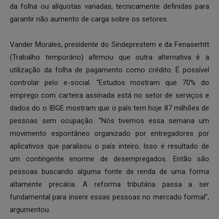
da folha ou alíquotas variadas, tecnicamente definidas para
garantir não aumento de carga sobre os setores.
Vander Morales, presidente do Sindeprestem e da Fenaserhtt
(Trabalho temporário) afirmou que outra alternativa é a
utilização da folha de pagamento como crédito. É possível
controlar pelo e-social. “Estudos mostram que 70% do
emprego com carteira assinada está no setor de serviços e
dados do o IBGE mostram que o país tem hoje 87 milhões de
pessoas sem ocupação. “Nós tivemos essa semana um
movimento espontâneo organizado por entregadores por
aplicativos que paralisou o país inteiro. Isso é resultado de
um contingente enorme de desempregados. Então são
pessoas buscando alguma fonte de renda de uma forma
altamente precária. A reforma tributária passa a ser
fundamental para inserir essas pessoas no mercado formal”,
argumentou.