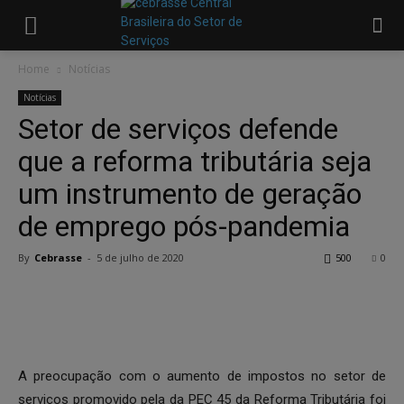
Home
Notícias
Notícias
Setor de serviços defende
que a reforma tributária seja
um instrumento de geração
de emprego pós-pandemia
By
Cebrasse
-
5 de julho de 2020
500
0
A preocupação com o aumento de impostos no setor de
serviços promovido pela da PEC 45 da Reforma Tributária foi