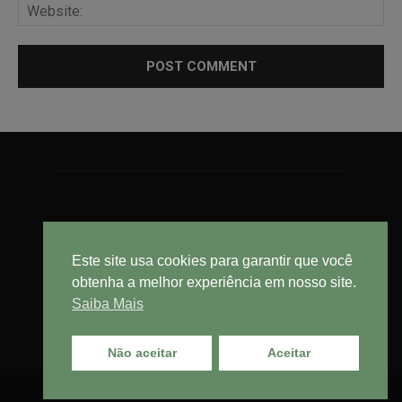
Este site usa cookies para garantir que você
obtenha a melhor experiência em nosso site.
Saiba Mais
Não aceitar
Aceitar
© Cebrasse - Central Brasileira do Setor de Serviços