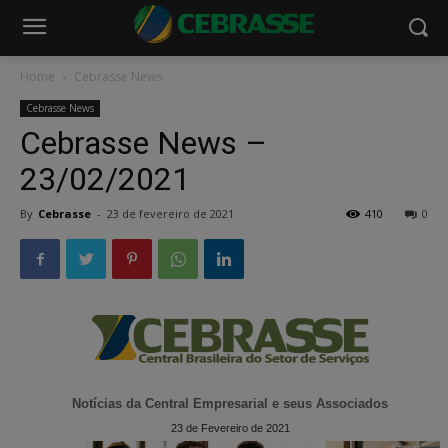
Home
Cebrasse News
Cebrasse News
Cebrasse News –
23/02/2021
By
Cebrasse
-
23 de fevereiro de 2021
410
0
Notícias da Central Empresarial e seus Associados
23 de Fevereiro de 2021