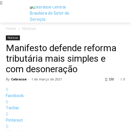
Home
Notícias
Notícias
Manifesto defende reforma
tributária mais simples e
com desoneração
By
Cebrasse
-
1 de março de 2021
330
0
Facebook
Twitter
Pinterest