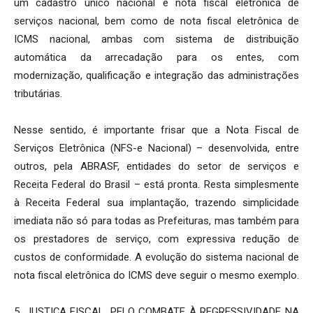
um cadastro único nacional e nota fiscal eletrônica de
serviços nacional, bem como de nota fiscal eletrônica de
ICMS nacional, ambas com sistema de distribuição
automática da arrecadação para os entes, com
modernização, qualificação e integração das administrações
tributárias.
Nesse sentido, é importante frisar que a Nota Fiscal de
Serviços Eletrônica (NFS-e Nacional) – desenvolvida, entre
outros, pela ABRASF, entidades do setor de serviços e
Receita Federal do Brasil – está pronta. Resta simplesmente
à Receita Federal sua implantação, trazendo simplicidade
imediata não só para todas as Prefeituras, mas também para
os prestadores de serviço, com expressiva redução de
custos de conformidade. A evolução do sistema nacional de
nota fiscal eletrônica do ICMS deve seguir o mesmo exemplo.
5. JUSTIÇA FISCAL, PELO COMBATE À REGRESSIVIDADE NA