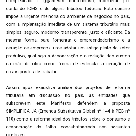
complexidade e gigantesco contencioso, mormente por
conta do ICMS e de alguns tributos federais. Este cenário
impõe a urgente melhoria do ambiente de negócios no país,
com a implantação imediata de um sistema tributário mais
simples, seguro, moderno, transparente, justo e eficiente. Da
mesma forma, para fomentar o empreendedorismo e a
geração de empregos, urge adotar um antigo pleito do setor
produtivo, qual seja a desoneração e a redução dos custos
da mão de obra como forma de estimular a geração de
novos postos de trabalho.
Assim, após exaustiva análise dos projetos de reforma
tributária em discussão no país, as entidades que
subscrevem este Manifesto defendem a proposta
SIMPLIFICA JÁ (Emenda Substitutiva Global nº 144 à PEC nº
110) como a reforma ideal dos tributos sobre o consumo e
desoneração da folha, consubstanciada nas seguintes
diretrizes: