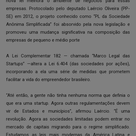
nova lei melhora o ambiente de negócios para essas
empresas. Protocolado pelo deputado Laércio Oliveira (PP-
SE) em 2012, o projeto conhecido como “PL da Sociedade
Anônima Simplificada” foi absorvido pela nova legislação e
promoveu uma mudança significativa na composição das
empresas de pequeno e médio porte
A Lei Complementar 182 — chamada “Marco Legal das
Startups” —altera a Lei 6.404 (das sociedades por ações),
incorporando a ela uma série de medidas que prometem
facilitar a vida do empreendedor brasileiro.
“Até então, a gente não tinha nenhuma norma que definia o
que era uma startup. Agora outras regulamentações devem
vir de Estados e municípios”, afirmou Laércio. “É uma
revolução. Agora as sociedades limitadas podem entrar no
mercado de capitais migrando para o regime simplificado.
Estudamos as leis mais modernas da América Latina e