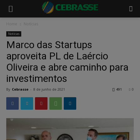
Home
Notícias
Notícias
Marco das Startups
aproveita PL de Laércio
Oliveira e abre caminho para
investimentos
By
Cebrasse
-
8 de junho de 2021
491
0