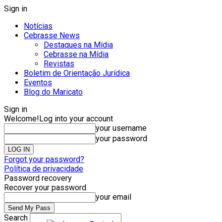
Sign in
Notícias
Cebrasse News
Destaques na Mídia
Cebrasse na Mídia
Revistas
Boletim de Orientação Jurídica
Eventos
Blog do Maricato
Sign in
Welcome!
Log into your account
your username
your password
Forgot your password?
Política de privacidade
Password recovery
Recover your password
your email
Search