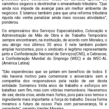
caminhos seguros e destrinchar o emaranhado tributário. “Que
ainda nos impede de avançar para um melhor ambiente de
negócios. E lutamos também para que uma reforma tributária
injusta não venha penalizar ainda mais nossas atividades”,
ponderou.
Os empresários dos Serviços Especializados, Colocação e
Administração de Mão de Obra e de Trabalho Temporário
sempre encontraram, na instituição, de acordo com Morales, o
seu abrigo nos últimos 30 anos. E nele também podem
ampliar horizontes, pois o sindicato é legítimo representante
junto a Confederação Nacional de Serviços(CNS), a Cebrasse,
a Confederação Mundial do Emprego (WEC) e da WEC-AL
(América Latina).
“São experiências que se juntam em benefício de todos. E
não haveria motivo para comemorar o aniversário sem a
companhia dos responsáveis pela razão de ser desta
entidade. Somamos trinta anos de trabalho e esforços em
batalhas sem fim, mas com vitórias memoráveis. Haveremos
de sair, desta crise, ainda mais fortes, pois para isso temos o
ingrediente mais importante: a força do trabalho. Dessa forma
miramos o futuro de nosso País com perseverança, fé e
seriedade”, garantiu Vander Morales.