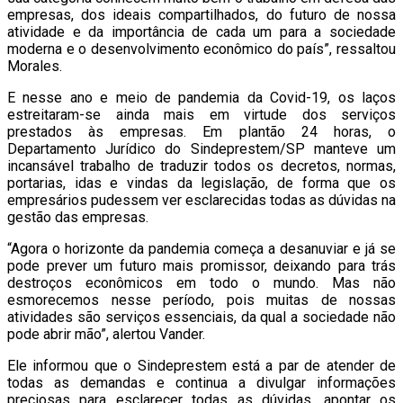
empresas, dos ideais compartilhados, do futuro de nossa
atividade e da importância de cada um para a sociedade
moderna e o desenvolvimento econômico do país”, ressaltou
Morales.
E nesse ano e meio de pandemia da Covid-19, os laços
estreitaram-se ainda mais em virtude dos serviços
prestados às empresas. Em plantão 24 horas, o
Departamento Jurídico do Sindeprestem/SP manteve um
incansável trabalho de traduzir todos os decretos, normas,
portarias, idas e vindas da legislação, de forma que os
empresários pudessem ver esclarecidas todas as dúvidas na
gestão das empresas.
“Agora o horizonte da pandemia começa a desanuviar e já se
pode prever um futuro mais promissor, deixando para trás
destroços econômicos em todo o mundo. Mas não
esmorecemos nesse período, pois muitas de nossas
atividades são serviços essenciais, da qual a sociedade não
pode abrir mão”, alertou Vander.
Ele informou que o Sindeprestem está a par de atender de
todas as demandas e continua a divulgar informações
preciosas para esclarecer todas as dúvidas, apontar os