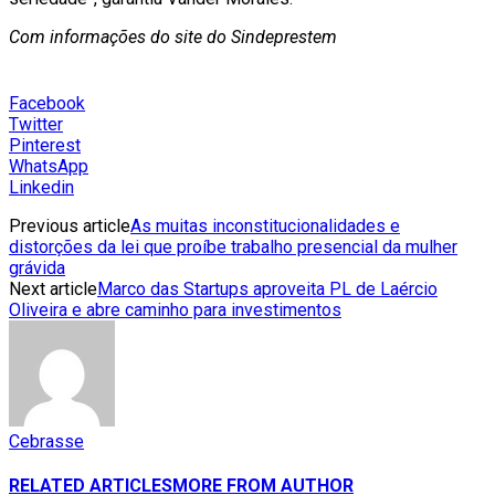
Com informações do site do Sindeprestem
Facebook
Twitter
Pinterest
WhatsApp
Linkedin
Previous article
As muitas inconstitucionalidades e
distorções da lei que proíbe trabalho presencial da mulher
grávida
Next article
Marco das Startups aproveita PL de Laércio
Oliveira e abre caminho para investimentos
Cebrasse
RELATED ARTICLES
MORE FROM AUTHOR