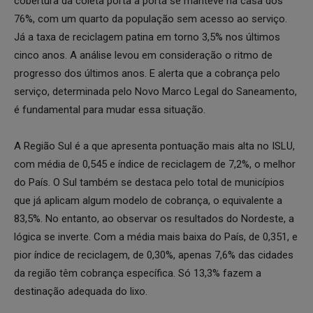
cobertura da coleta porta a porta se manteve na casa dos
76%, com um quarto da população sem acesso ao serviço.
Já a taxa de reciclagem patina em torno 3,5% nos últimos
cinco anos. A análise levou em consideração o ritmo de
progresso dos últimos anos. E alerta que a cobrança pelo
serviço, determinada pelo Novo Marco Legal do Saneamento,
é fundamental para mudar essa situação.
A Região Sul é a que apresenta pontuação mais alta no ISLU,
com média de 0,545 e índice de reciclagem de 7,2%, o melhor
do País. O Sul também se destaca pelo total de municípios
que já aplicam algum modelo de cobrança, o equivalente a
83,5%. No entanto, ao observar os resultados do Nordeste, a
lógica se inverte. Com a média mais baixa do País, de 0,351, e
pior índice de reciclagem, de 0,30%, apenas 7,6% das cidades
da região têm cobrança específica. Só 13,3% fazem a
destinação adequada do lixo.