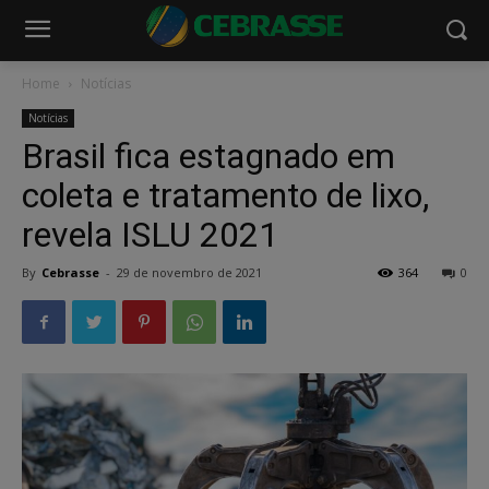
Home
Notícias
Notícias
Brasil fica estagnado em
coleta e tratamento de lixo,
revela ISLU 2021
By
Cebrasse
-
29 de novembro de 2021
364
0