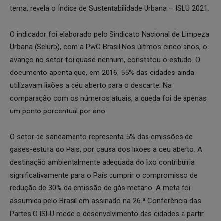
tema, revela o Índice de Sustentabilidade Urbana – ISLU 2021.
O indicador foi elaborado pelo Sindicato Nacional de Limpeza
Urbana (Selurb), com a PwC Brasil.Nos últimos cinco anos, o
avanço no setor foi quase nenhum, constatou o estudo. O
documento aponta que, em 2016, 55% das cidades ainda
utilizavam lixões a céu aberto para o descarte. Na
comparação com os números atuais, a queda foi de apenas
um ponto porcentual por ano.
O setor de saneamento representa 5% das emissões de
gases-estufa do País, por causa dos lixões a céu aberto. A
destinação ambientalmente adequada do lixo contribuiria
significativamente para o País cumprir o compromisso de
redução de 30% da emissão de gás metano. A meta foi
assumida pelo Brasil em assinado na 26.ª Conferência das
Partes.O ISLU mede o desenvolvimento das cidades a partir