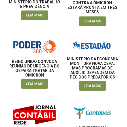
MINISTÉRIO DO TRABALHO
CONTRA A ÔMICRON
E PREVIDÊNCIA
ESTARÁ PRONTA EM TRÊS
MESES
LEIA MAIS
LEIA MAIS
MINISTÉRIO DA ECONOMIA
REINO UNIDO CONVOCA
MONITORA NOVA CEPA,
REUNIÃO DE URGÊNCIA DO
MAS PROGRAMAS DE
G7 PARA TRATAR DA
AUXÍLIO DEPENDEM DA
ÔMICRON
PEC DOS PRECATÓRIOS
LEIA MAIS
LEIA MAIS