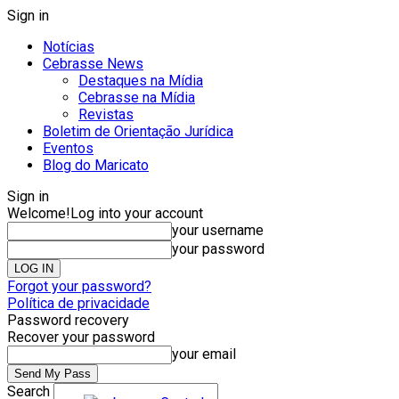
Sign in
Notícias
Cebrasse News
Destaques na Mídia
Cebrasse na Mídia
Revistas
Boletim de Orientação Jurídica
Eventos
Blog do Maricato
Sign in
Welcome!
Log into your account
your username
your password
Forgot your password?
Política de privacidade
Password recovery
Recover your password
your email
Search