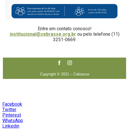
Entre em contato conosco!
institucional@cebrasse.org.br
ou pelo telefone (11)
3251-0669.
Copyright © 2021 – Cebrasse
Facebook
Twitter
Pinterest
WhatsApp
Linkedin