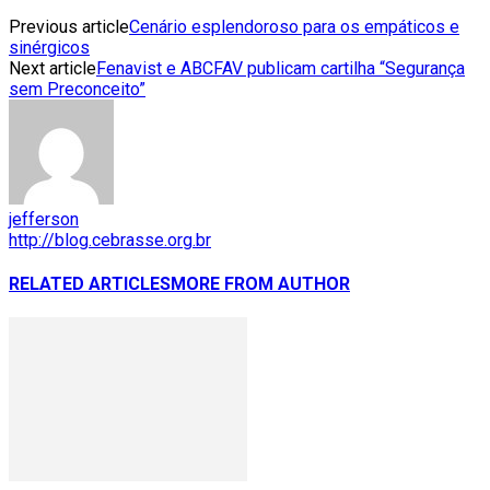
Previous article
Cenário esplendoroso para os empáticos e
sinérgicos
Next article
Fenavist e ABCFAV publicam cartilha “Segurança
sem Preconceito”
jefferson
http://blog.cebrasse.org.br
RELATED ARTICLES
MORE FROM AUTHOR