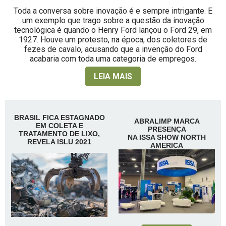
Toda a conversa sobre inovação é e sempre intrigante. E
um exemplo que trago sobre a questão da inovação
tecnológica é quando o Henry Ford lançou o Ford 29, em
1927. Houve um protesto, na época, dos coletores de
fezes de cavalo, acusando que a invenção do Ford
acabaria com toda uma categoria de empregos.
LEIA MAIS
BRASIL FICA ESTAGNADO
ABRALIMP MARCA
EM COLETA E
PRESENÇA
TRATAMENTO DE LIXO,
NA ISSA SHOW NORTH
REVELA ISLU 2021
AMERICA