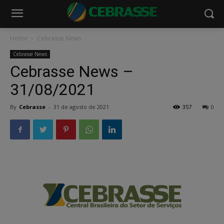
Home
Cebrasse News
Cebrasse News
Cebrasse News –
31/08/2021
By
Cebrasse
-
31 de agosto de 2021
357
0