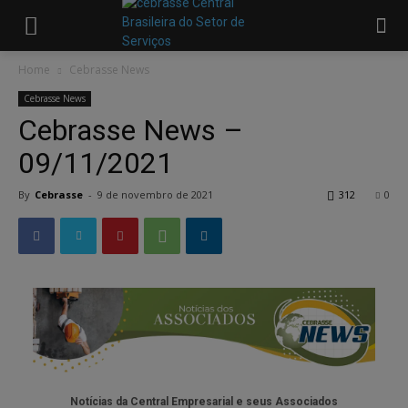
Home
Cebrasse News
Cebrasse News
Cebrasse News –
09/11/2021
By
Cebrasse
-
9 de novembro de 2021
312
0
Notícias da Central Empresarial e seus Associados