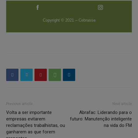
Copyright © 2021 – Cebrasse
Previous article
Next article
Volta a ser importante
Abrafac: Liderando para o
empresas evitarem
futuro: Manutenção inteligente
reclamações trabalhistas, ou
na vida do FM
ganharem as que forem