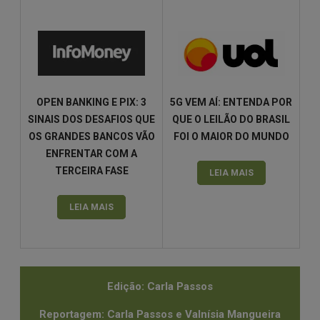
OPEN BANKING E PIX: 3
5G VEM AÍ: ENTENDA POR
SINAIS DOS DESAFIOS QUE
QUE O LEILÃO DO BRASIL
OS GRANDES BANCOS VÃO
FOI O MAIOR DO MUNDO
ENFRENTAR COM A
TERCEIRA FASE
LEIA MAIS
LEIA MAIS
Edição: Carla Passos
Reportagem: Carla Passos e Valnísia Mangueira